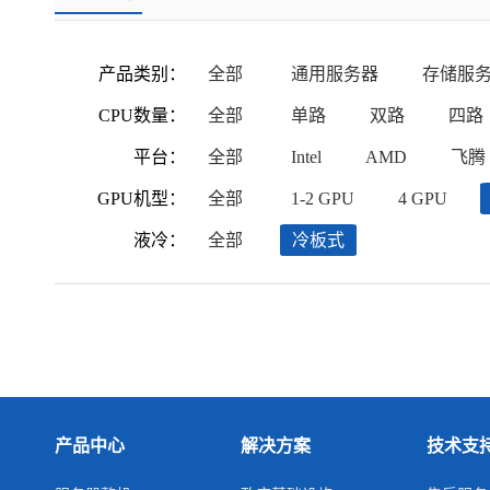
产品类别：
全部
通用服务器
存储服
CPU数量：
全部
单路
双路
四路
平台：
全部
Intel
AMD
飞腾
GPU机型：
全部
1-2 GPU
4 GPU
液冷：
全部
冷板式
产品中心
解决方案
技术支