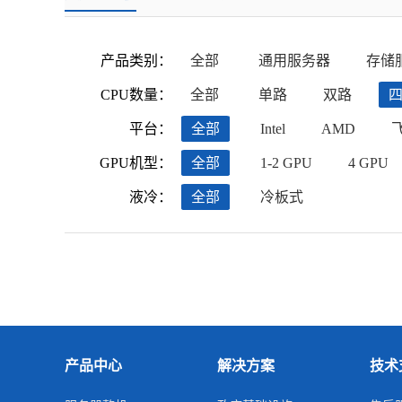
产品类别：
全部
通用服务器
存储
CPU数量：
全部
单路
双路
平台：
全部
Intel
AMD
GPU机型：
全部
1-2 GPU
4 GPU
液冷：
全部
冷板式
产品中心
解决方案
技术