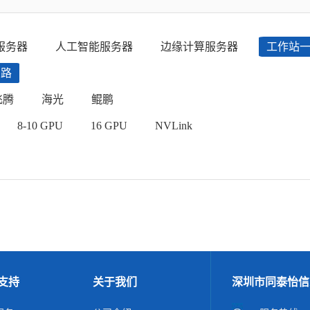
服务器
人工智能服务器
边缘计算服务器
工作站
四路
飞腾
海光
鲲鹏
8-10 GPU
16 GPU
NVLink
支持
关于我们
深圳市同泰怡信