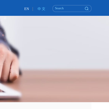
EN
中 文