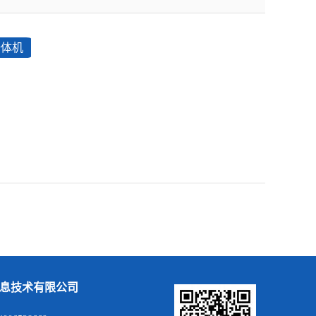
一体机
息技术有限公司