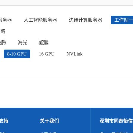
服务器
人工智能服务器
边缘计算服务器
工作站
四路
飞腾
海光
鲲鹏
8-10 GPU
16 GPU
NVLink
支持
关于我们
深圳市同泰怡信