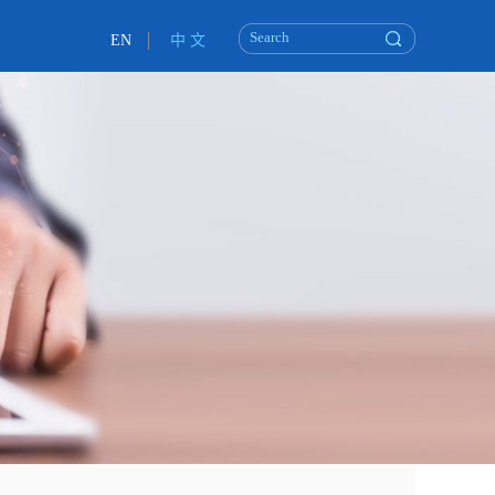
EN
中 文