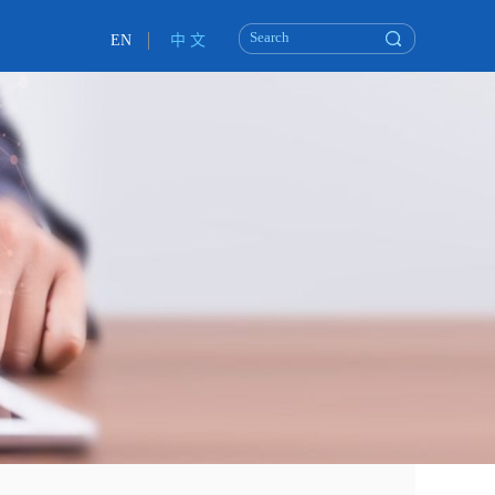
EN
中 文