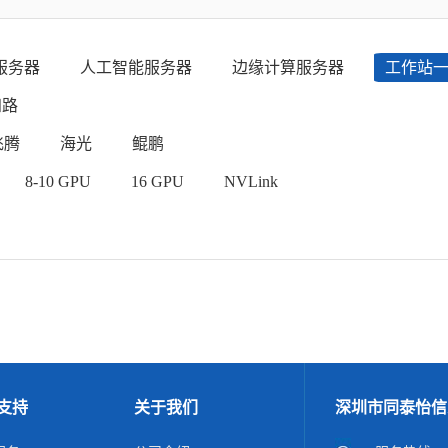
服务器
人工智能服务器
边缘计算服务器
工作站
四路
飞腾
海光
鲲鹏
8-10 GPU
16 GPU
NVLink
支持
关于我们
深圳市同泰怡信