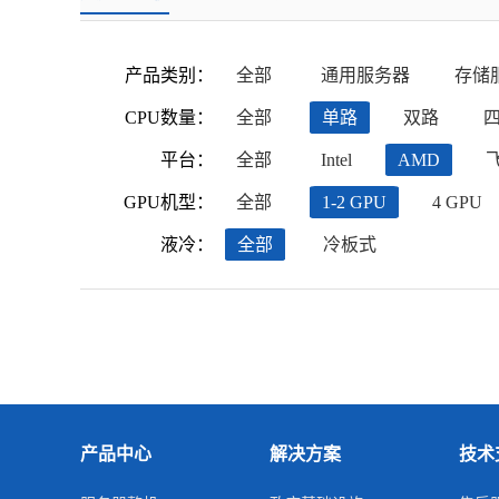
产品类别：
全部
通用服务器
存储
CPU数量：
全部
单路
双路
平台：
全部
Intel
AMD
GPU机型：
全部
1-2 GPU
4 GPU
液冷：
全部
冷板式
产品中心
解决方案
技术