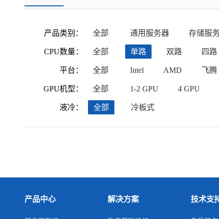
产品类别：
全部
通用服务器
存储服
CPU数量：
全部
单路
双路
四路
平台：
全部
Intel
AMD
飞腾
GPU机型：
全部
1-2 GPU
4 GPU
液冷：
全部
冷板式
产品中心
解决方案
技术支