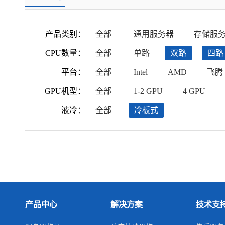
产品类别：
全部
通用服务器
存储服
CPU数量：
全部
单路
双路
四路
平台：
全部
Intel
AMD
飞腾
GPU机型：
全部
1-2 GPU
4 GPU
液冷：
全部
冷板式
产品中心
解决方案
技术支