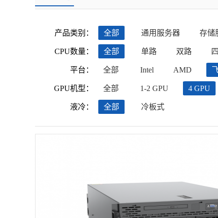
产品类别：
全部
通用服务器
存储
CPU数量：
全部
单路
双路
平台：
全部
Intel
AMD
GPU机型：
全部
1-2 GPU
4 GPU
液冷：
全部
冷板式