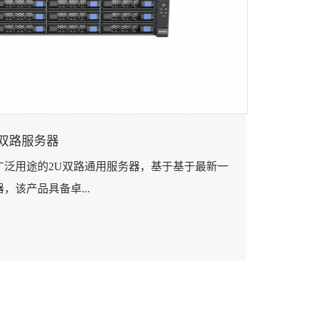
 2U双路服务器
有广泛用途的2U双路通用服务器，基于基于最新一
理器，该产品具备卓...