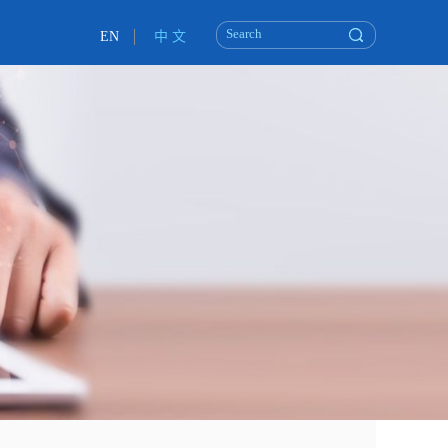
EN
中 文