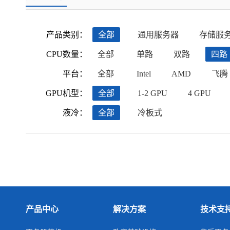
产品类别：
全部
通用服务器
存储服
CPU数量：
全部
单路
双路
四路
平台：
全部
Intel
AMD
飞腾
GPU机型：
全部
1-2 GPU
4 GPU
液冷：
全部
冷板式
产品中心
解决方案
技术支