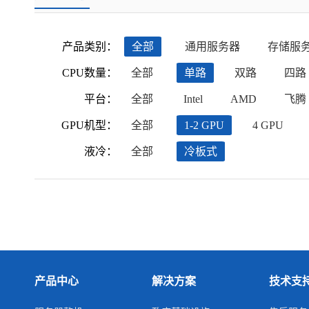
产品类别：
全部
通用服务器
存储服
CPU数量：
全部
单路
双路
四路
平台：
全部
Intel
AMD
飞腾
GPU机型：
全部
1-2 GPU
4 GPU
液冷：
全部
冷板式
产品中心
解决方案
技术支