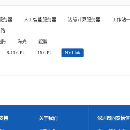
服务器
人工智能服务器
边缘计算服务器
工作站
四路
飞腾
海光
鲲鹏
8-10 GPU
16 GPU
NVLink
支持
关于我们
深圳市同泰怡信