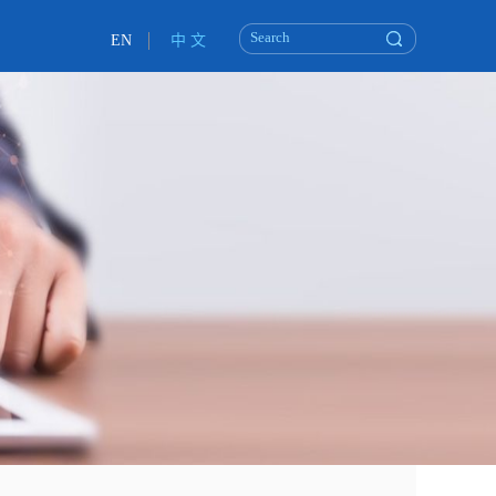
EN
中 文