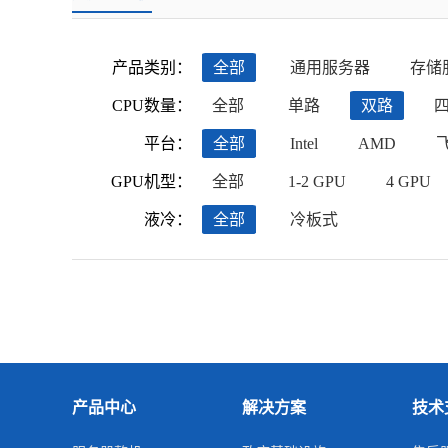
产品类别：
全部
通用服务器
存储
CPU数量：
全部
单路
双路
平台：
全部
Intel
AMD
GPU机型：
全部
1-2 GPU
4 GPU
液冷：
全部
冷板式
产品中心
解决方案
技术