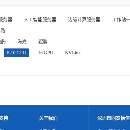
服务器
人工智能服务器
边缘计算服务器
工作站
四路
飞腾
海光
鲲鹏
8-10 GPU
16 GPU
NVLink
支持
关于我们
深圳市同泰怡信