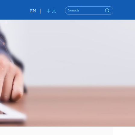
EN
中 文