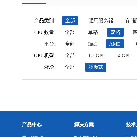
产品类别：
全部
通用服务器
存储
CPU数量：
全部
单路
双路
平台：
全部
Intel
AMD
GPU机型：
全部
1-2 GPU
4 GPU
液冷：
全部
冷板式
产品中心
解决方案
技术