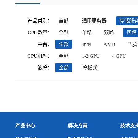
产品类别：
全部
通用服务器
存储服
CPU数量：
全部
单路
双路
四路
平台：
全部
Intel
AMD
飞腾
GPU机型：
全部
1-2 GPU
4 GPU
液冷：
全部
冷板式
产品中心
解决方案
技术支