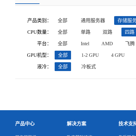
产品类别：
全部
通用服务器
存储服
CPU数量：
全部
单路
双路
四路
平台：
全部
Intel
AMD
飞腾
GPU机型：
全部
1-2 GPU
4 GPU
液冷：
全部
冷板式
产品中心
解决方案
技术支