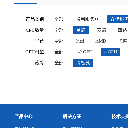
产品类别：
全部
通用服务器
存储服
CPU数量：
全部
单路
双路
四路
平台：
全部
Intel
AMD
飞腾
GPU机型：
全部
1-2 GPU
4 GPU
液冷：
全部
冷板式
产品中心
解决方案
技术支