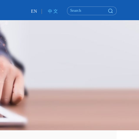
EN
中 文