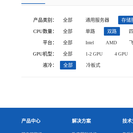
产品类别：
全部
通用服务器
存储
CPU数量：
全部
单路
双路
平台：
全部
Intel
AMD
GPU机型：
全部
1-2 GPU
4 GPU
液冷：
全部
冷板式
产品中心
解决方案
技术