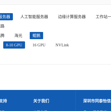
服务器
人工智能服务器
边缘计算服务器
工作站
四路
飞腾
海光
鲲鹏
8-10 GPU
16 GPU
NVLink
支持
关于我们
深圳市同泰怡信