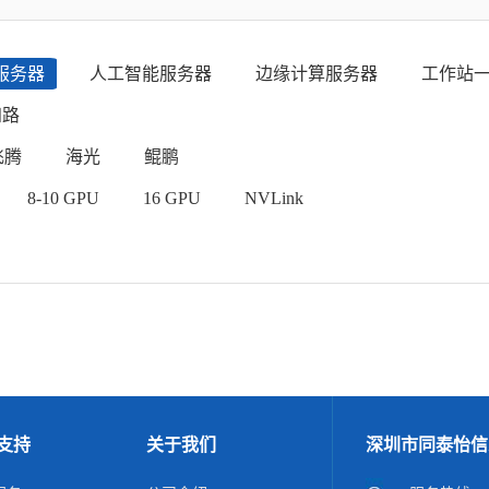
服务器
人工智能服务器
边缘计算服务器
工作站
四路
飞腾
海光
鲲鹏
8-10 GPU
16 GPU
NVLink
支持
关于我们
深圳市同泰怡信