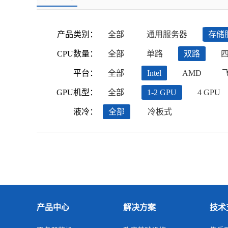
产品类别：
全部
通用服务器
存储
CPU数量：
全部
单路
双路
平台：
全部
Intel
AMD
GPU机型：
全部
1-2 GPU
4 GPU
液冷：
全部
冷板式
产品中心
解决方案
技术