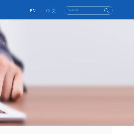
EN
中 文