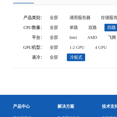
产品类别：
全部
通用服务器
存储服
CPU数量：
全部
单路
双路
四路
平台：
全部
Intel
AMD
飞腾
GPU机型：
全部
1-2 GPU
4 GPU
液冷：
全部
冷板式
产品中心
解决方案
技术支