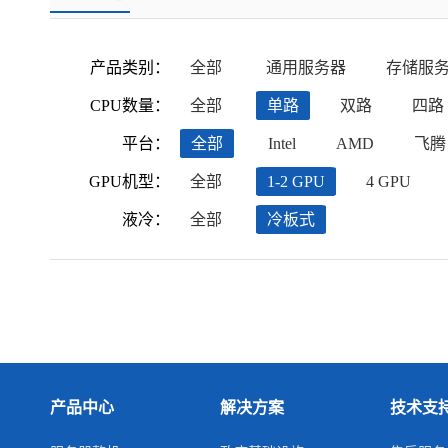
产品类别：
全部
通用服务器
存储服
CPU数量：
全部
单路
双路
四路
平台：
全部
Intel
AMD
飞腾
GPU机型：
全部
1-2 GPU
4 GPU
液冷：
全部
冷板式
产品中心
解决方案
技术支