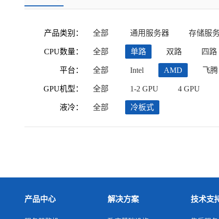
产品类别：
全部
通用服务器
存储服
CPU数量：
全部
单路
双路
四路
平台：
全部
Intel
AMD
飞腾
GPU机型：
全部
1-2 GPU
4 GPU
液冷：
全部
冷板式
产品中心
解决方案
技术支