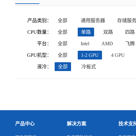
产品类别：
全部
通用服务器
存储服
CPU数量：
全部
单路
双路
四路
平台：
全部
Intel
AMD
飞腾
GPU机型：
全部
1-2 GPU
4 GPU
液冷：
全部
冷板式
产品中心
解决方案
技术支