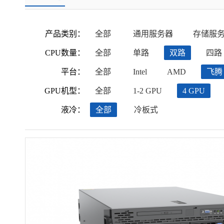
产品类别：
全部
通用服务器
存储服
CPU数量：
全部
单路
双路
四路
平台：
全部
Intel
AMD
飞腾
GPU机型：
全部
1-2 GPU
4 GPU
液冷：
全部
冷板式