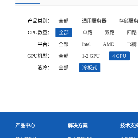
产品类别：
全部
通用服务器
存储服
CPU数量：
全部
单路
双路
四路
平台：
全部
Intel
AMD
飞腾
GPU机型：
全部
1-2 GPU
4 GPU
液冷：
全部
冷板式
产品中心
解决方案
技术支