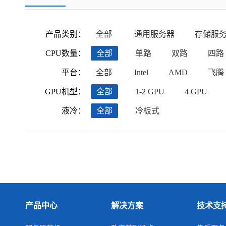
产品类别：
全部
通用服务器
存储服
CPU数量：
全部
单路
双路
四路
平台：
全部
Intel
AMD
飞腾
GPU机型：
全部
1-2 GPU
4 GPU
液冷：
全部
冷板式
产品中心
解决方案
技术支