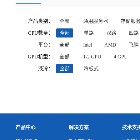
产品类别：
全部
通用服务器
存储服
CPU数量：
全部
单路
双路
四路
平台：
全部
Intel
AMD
飞腾
GPU机型：
全部
1-2 GPU
4 GPU
液冷：
全部
冷板式
产品中心
解决方案
技术支