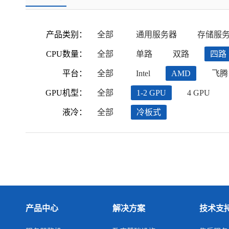
产品类别：
全部
通用服务器
存储服
CPU数量：
全部
单路
双路
四路
平台：
全部
Intel
AMD
飞腾
GPU机型：
全部
1-2 GPU
4 GPU
液冷：
全部
冷板式
产品中心
解决方案
技术支