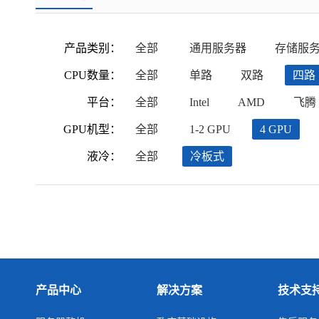
产品类别：
全部
通用服务器
存储服
CPU数量：
全部
单路
双路
四路
平台：
全部
Intel
AMD
飞腾
GPU机型：
全部
1-2 GPU
4 GPU
液冷：
全部
冷板式
产品中心
解决方案
技术支