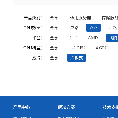
产品类别：
全部
通用服务器
存储服
CPU数量：
全部
单路
双路
四路
平台：
全部
Intel
AMD
飞腾
GPU机型：
全部
1-2 GPU
4 GPU
液冷：
全部
冷板式
产品中心
解决方案
技术支