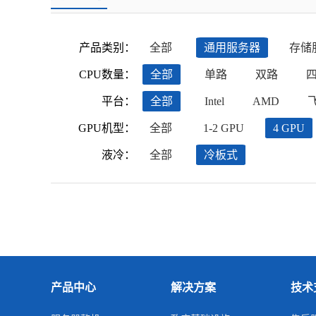
产品类别：
全部
通用服务器
存储
CPU数量：
全部
单路
双路
平台：
全部
Intel
AMD
GPU机型：
全部
1-2 GPU
4 GPU
液冷：
全部
冷板式
产品中心
解决方案
技术