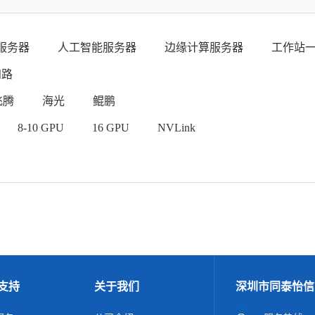
服务器
人工智能服务器
边缘计算服务器
工作站
四路
飞腾
海光
鲲鹏
8-10 GPU
16 GPU
NVLink
支持
关于我们
深圳市同泰怡信