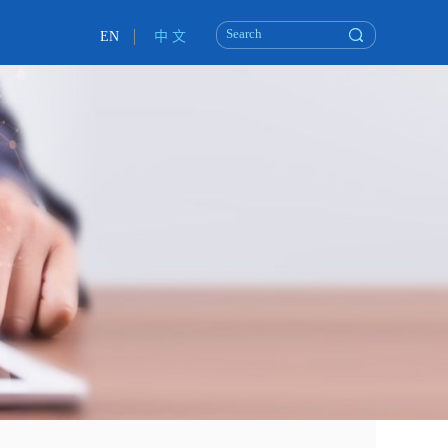
EN
中 文