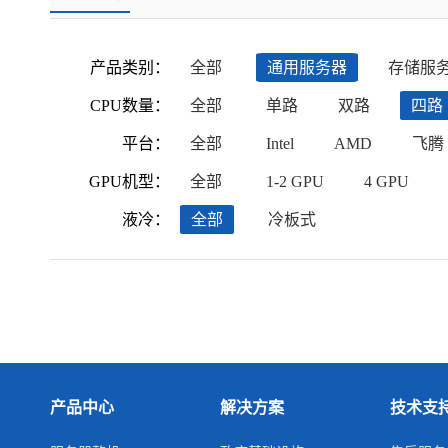
产品类别：
全部
通用服务器
存储服
CPU数量：
全部
单路
双路
四路
平台：
全部
Intel
AMD
飞腾
GPU机型：
全部
1-2 GPU
4 GPU
液冷：
全部
冷板式
产品中心
解决方案
技术支