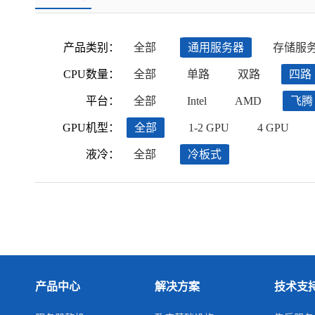
产品类别：
全部
通用服务器
存储服
CPU数量：
全部
单路
双路
四路
平台：
全部
Intel
AMD
飞腾
GPU机型：
全部
1-2 GPU
4 GPU
液冷：
全部
冷板式
产品中心
解决方案
技术支