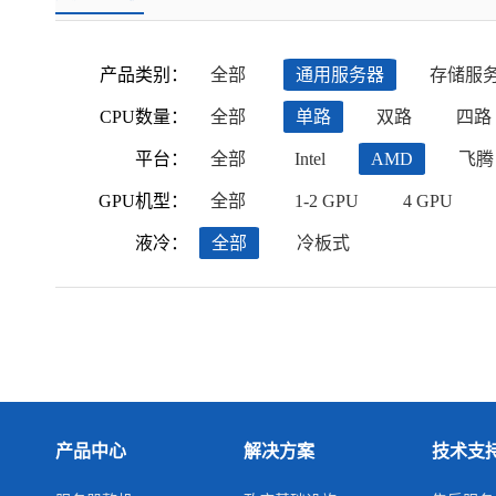
产品类别：
全部
通用服务器
存储服
CPU数量：
全部
单路
双路
四路
平台：
全部
Intel
AMD
飞腾
GPU机型：
全部
1-2 GPU
4 GPU
液冷：
全部
冷板式
产品中心
解决方案
技术支