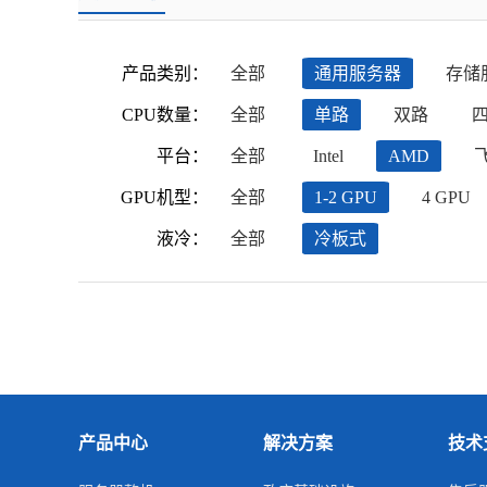
产品类别：
全部
通用服务器
存储
CPU数量：
全部
单路
双路
平台：
全部
Intel
AMD
GPU机型：
全部
1-2 GPU
4 GPU
液冷：
全部
冷板式
产品中心
解决方案
技术