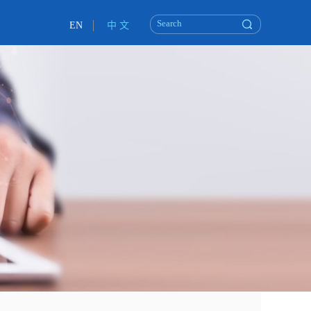
EN
中 文