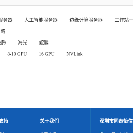
服务器
人工智能服务器
边缘计算服务器
工作站
四路
飞腾
海光
鲲鹏
8-10 GPU
16 GPU
NVLink
支持
关于我们
深圳市同泰怡信