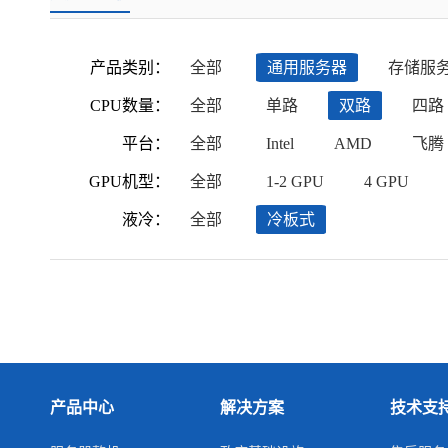
产品类别：
全部
通用服务器
存储服
CPU数量：
全部
单路
双路
四路
平台：
全部
Intel
AMD
飞腾
GPU机型：
全部
1-2 GPU
4 GPU
液冷：
全部
冷板式
产品中心
解决方案
技术支