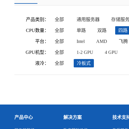
产品类别：
全部
通用服务器
存储服
CPU数量：
全部
单路
双路
四路
平台：
全部
Intel
AMD
飞腾
GPU机型：
全部
1-2 GPU
4 GPU
液冷：
全部
冷板式
产品中心
解决方案
技术支