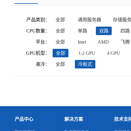
产品类别：
全部
通用服务器
存储服
CPU数量：
全部
单路
双路
四路
平台：
全部
Intel
AMD
飞腾
GPU机型：
全部
1-2 GPU
4 GPU
液冷：
全部
冷板式
产品中心
解决方案
技术支