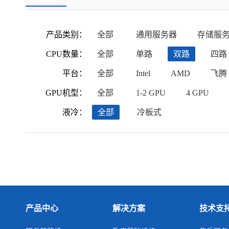
产品类别：
全部
通用服务器
存储服
CPU数量：
全部
单路
双路
四路
平台：
全部
Intel
AMD
飞腾
GPU机型：
全部
1-2 GPU
4 GPU
液冷：
全部
冷板式
产品中心
解决方案
技术支