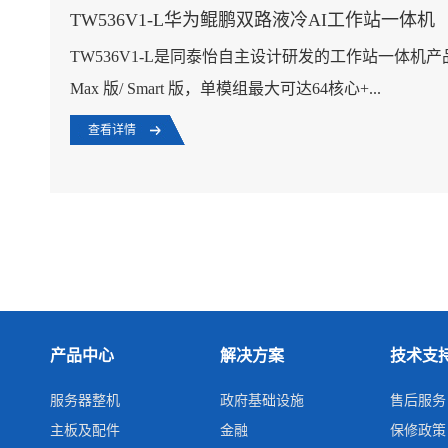
TW536V1-L华为鲲鹏双路液冷AI工作站一体机
TW536V1-L是同泰怡自主设计研发的工作站一体机
Max 版/ Smart 版，单模组最大可达64核心+...
查看详情
产品中心
解决方案
技术支
服务器整机
政府基础设施
售后服务
主板及配件
金融
保修政策