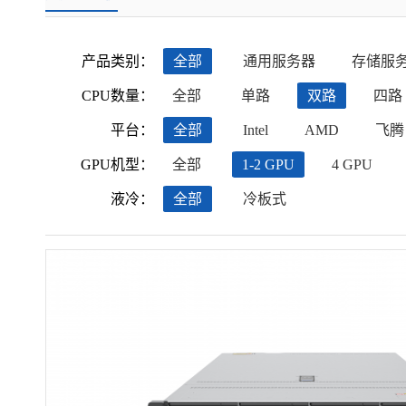
产品类别：
全部
通用服务器
存储服
CPU数量：
全部
单路
双路
四路
平台：
全部
Intel
AMD
飞腾
GPU机型：
全部
1-2 GPU
4 GPU
液冷：
全部
冷板式