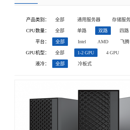
产品类别：
全部
通用服务器
存储服
CPU数量：
全部
单路
双路
四路
平台：
全部
Intel
AMD
飞腾
GPU机型：
全部
1-2 GPU
4 GPU
液冷：
全部
冷板式