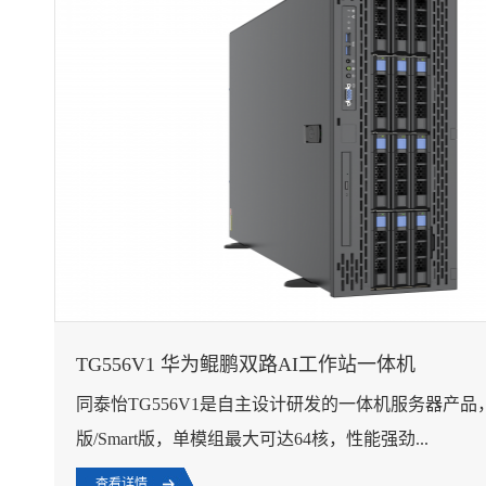
TG556V1 华为鲲鹏双路AI工作站一体机
同泰怡TG556V1是自主设计研发的一体机服务器产品
版/Smart版，单模组最大可达64核，性能强劲...
查看详情