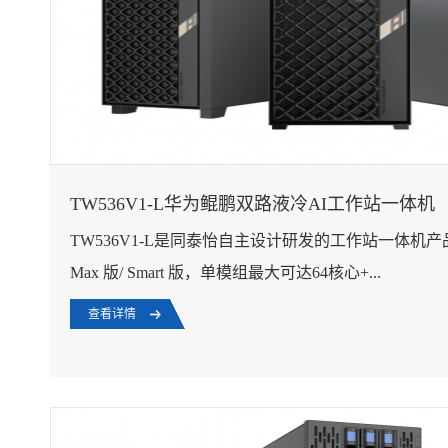
TW536V1-L华为鲲鹏双路液冷AI工作站一体机
TW536V1-L是同泰怡自主设计研发的工作站一体机
Max 版/ Smart 版，单模组最大可达64核心+...
查看详情