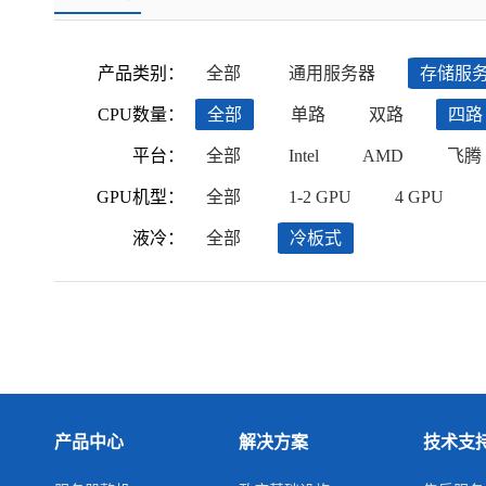
产品类别：
全部
通用服务器
存储服
CPU数量：
全部
单路
双路
四路
平台：
全部
Intel
AMD
飞腾
GPU机型：
全部
1-2 GPU
4 GPU
液冷：
全部
冷板式
产品中心
解决方案
技术支