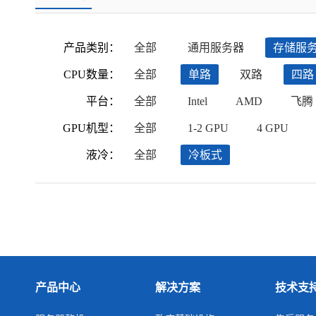
产品类别：
全部
通用服务器
存储服
CPU数量：
全部
单路
双路
四路
平台：
全部
Intel
AMD
飞腾
GPU机型：
全部
1-2 GPU
4 GPU
液冷：
全部
冷板式
产品中心
解决方案
技术支