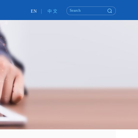
EN
中 文