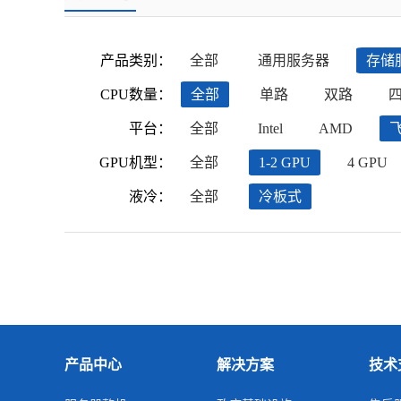
产品类别：
全部
通用服务器
存储
CPU数量：
全部
单路
双路
平台：
全部
Intel
AMD
GPU机型：
全部
1-2 GPU
4 GPU
液冷：
全部
冷板式
产品中心
解决方案
技术