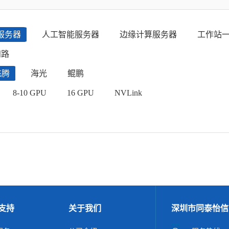
服务器
人工智能服务器
边缘计算服务器
工作站
四路
飞腾
海光
鲲鹏
8-10 GPU
16 GPU
NVLink
支持
关于我们
深圳市同泰怡信