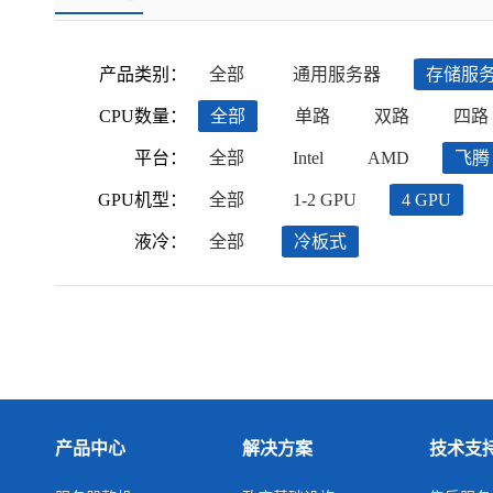
产品类别：
全部
通用服务器
存储服
CPU数量：
全部
单路
双路
四路
平台：
全部
Intel
AMD
飞腾
GPU机型：
全部
1-2 GPU
4 GPU
液冷：
全部
冷板式
产品中心
解决方案
技术支