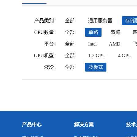
产品类别：
全部
通用服务器
存储
CPU数量：
全部
单路
双路
平台：
全部
Intel
AMD
GPU机型：
全部
1-2 GPU
4 GPU
液冷：
全部
冷板式
产品中心
解决方案
技术