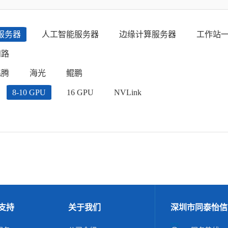
服务器
人工智能服务器
边缘计算服务器
工作站
四路
飞腾
海光
鲲鹏
8-10 GPU
16 GPU
NVLink
支持
关于我们
深圳市同泰怡信