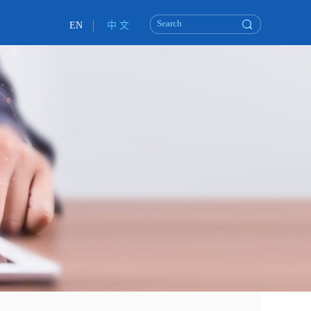
EN
中 文