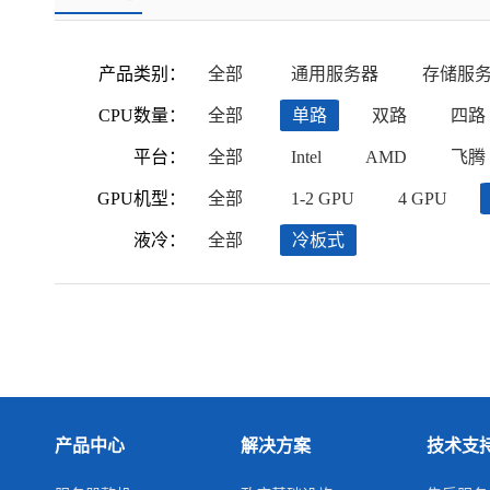
产品类别：
全部
通用服务器
存储服
CPU数量：
全部
单路
双路
四路
平台：
全部
Intel
AMD
飞腾
GPU机型：
全部
1-2 GPU
4 GPU
液冷：
全部
冷板式
产品中心
解决方案
技术支