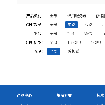
产品类别：
全部
通用服务器
存储
CPU数量：
全部
单路
双路
平台：
全部
Intel
AMD
GPU机型：
全部
1-2 GPU
4 GPU
液冷：
全部
冷板式
产品中心
解决方案
技术