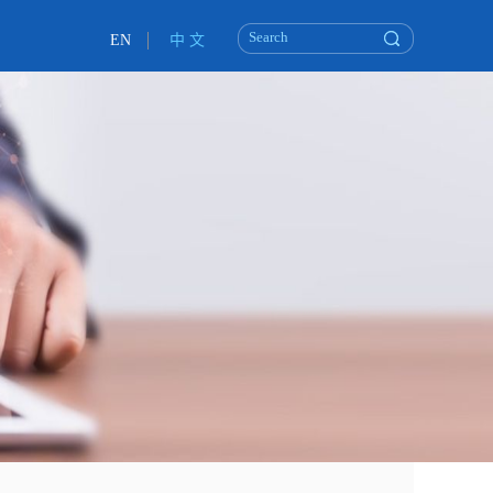
EN
中 文