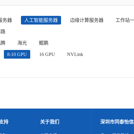
服务器
人工智能服务器
边缘计算服务器
工作站
四路
飞腾
海光
鲲鹏
8-10 GPU
16 GPU
NVLink
支持
关于我们
深圳市同泰怡信