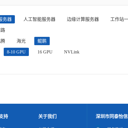
服务器
人工智能服务器
边缘计算服务器
工作站
四路
飞腾
海光
鲲鹏
8-10 GPU
16 GPU
NVLink
支持
关于我们
深圳市同泰怡信