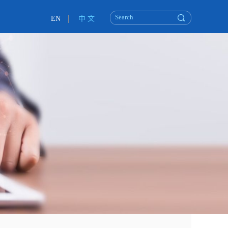
EN
中 文