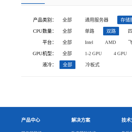
产品类别：
全部
通用服务器
存储
CPU数量：
全部
单路
双路
平台：
全部
Intel
AMD
GPU机型：
全部
1-2 GPU
4 GPU
液冷：
全部
冷板式
产品中心
解决方案
技术