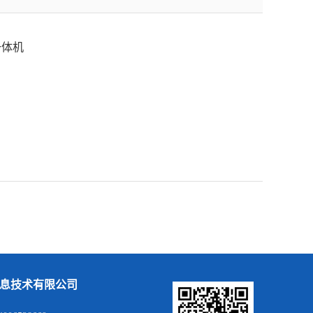
一体机
息技术有限公司