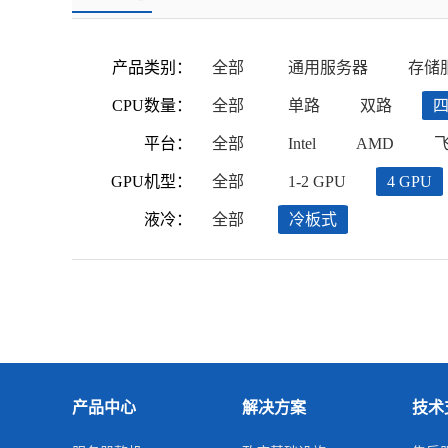
产品类别：
全部
通用服务器
存储
CPU数量：
全部
单路
双路
平台：
全部
Intel
AMD
GPU机型：
全部
1-2 GPU
4 GPU
液冷：
全部
冷板式
产品中心
解决方案
技术