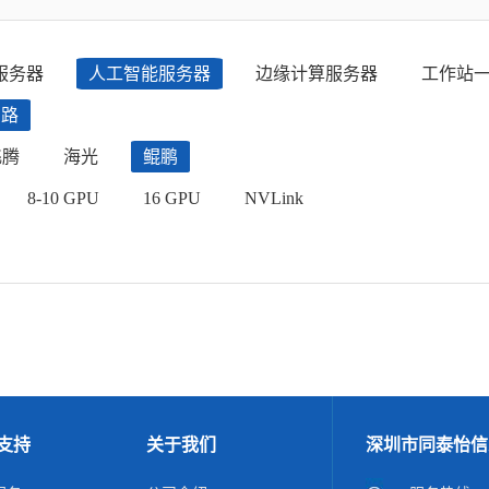
服务器
人工智能服务器
边缘计算服务器
工作站
四路
飞腾
海光
鲲鹏
8-10 GPU
16 GPU
NVLink
支持
关于我们
深圳市同泰怡信