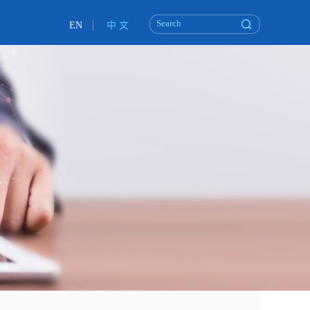
EN
中 文