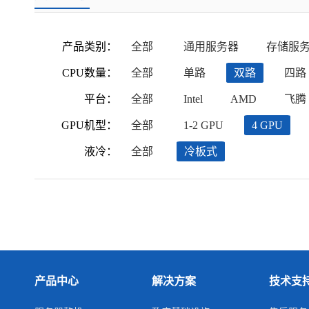
产品类别：
全部
通用服务器
存储服
CPU数量：
全部
单路
双路
四路
平台：
全部
Intel
AMD
飞腾
GPU机型：
全部
1-2 GPU
4 GPU
液冷：
全部
冷板式
产品中心
解决方案
技术支