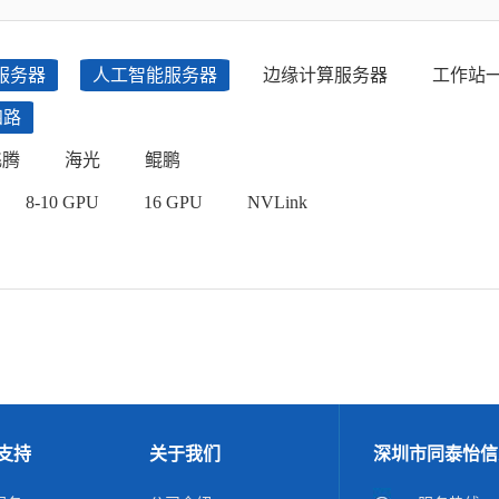
服务器
人工智能服务器
边缘计算服务器
工作站
四路
飞腾
海光
鲲鹏
8-10 GPU
16 GPU
NVLink
支持
关于我们
深圳市同泰怡信