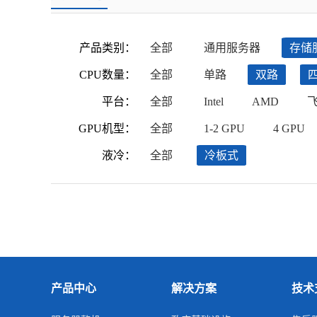
产品类别：
全部
通用服务器
存储
CPU数量：
全部
单路
双路
平台：
全部
Intel
AMD
GPU机型：
全部
1-2 GPU
4 GPU
液冷：
全部
冷板式
产品中心
解决方案
技术