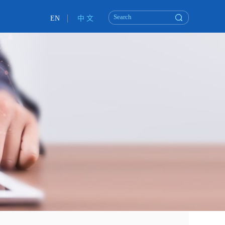
EN
中 文