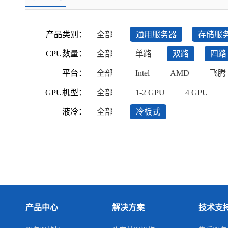
产品类别：
全部
通用服务器
存储服
CPU数量：
全部
单路
双路
四路
平台：
全部
Intel
AMD
飞腾
GPU机型：
全部
1-2 GPU
4 GPU
液冷：
全部
冷板式
产品中心
解决方案
技术支